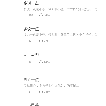
多说一点
多说一点是小李、罐儿和小堡三位主播的小乌托邦。每周，从录制成为相聚，从讨论成为倾听，从辩论成为分享。是繁忙工作的一个出口，是中年危机的一瓶解忧酒，也是对生活思考的一个记录。我们会从影视剧、文学作品、游戏等文化产品出发，聊聊那些我们生命中...
100
3414
多说一点
多说一点是小李、罐儿和小堡三位主播的小乌托邦。每周，从录制成为相聚，从讨论成为倾听，从辩论成为分享。是繁忙工作的一个出口，是中年危机的一瓶解忧酒，也是对生活思考的一个记录。我们会从影视剧、文学作品、游戏等文化产品出发，聊聊那些我们生命中...
62
2万
U一点·料
16
2480
靠近一点
专辑简介：不再是那个无能为力的年纪...
1
2480
一点民谣