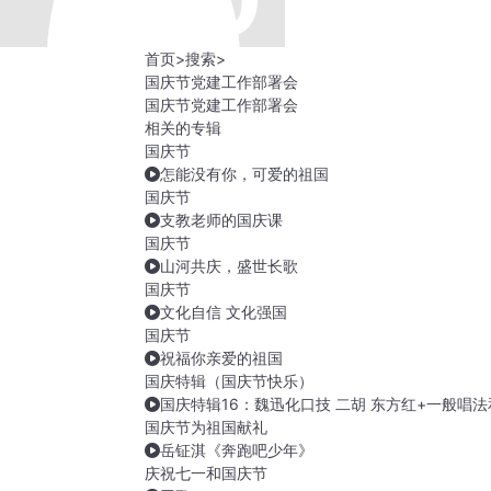
首页
>
搜索
>
国庆节党建工作部署会
国庆节党建工作部署会
相关的专辑
国庆节
怎能没有你，可爱的祖国
国庆节
支教老师的国庆课
国庆节
山河共庆，盛世长歌
国庆节
文化自信 文化强国
国庆节
祝福你亲爱的祖国
国庆特辑（国庆节快乐）
国庆特辑16：魏迅化口技 二胡 东方红+一般唱
国庆节为祖国献礼
岳钲淇《奔跑吧少年》
庆祝七一和国庆节