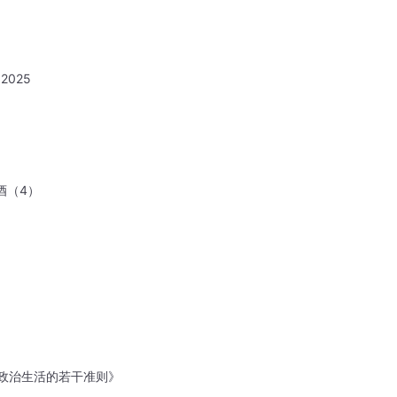
2025
酒（4）
政治生活的若干准则》