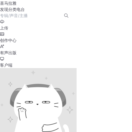
喜马拉雅
发现
分类
电台
上传
创作中心
有声出版
客户端