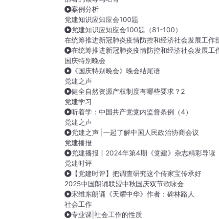
案例分析
党建知识应知应会100题
党建知识应知应会100题（81-100）
在统筹推进新冠肺炎疫情防控和经济社会发展工作
在统筹推进新冠肺炎疫情防控和经济社会发展工
国庆特别晚会
《国庆特别晚会》晚会结尾语
党建之声
健全自然资源产权制度有哪些要求？2
党建学习
听着学：中国共产党党内监督条例（4）
党建之声
党建之声 |一起了解中国人民政治协商会议
党建播报
党建播报丨2024年第4期《党建》杂志精彩导读
党建时评
【党建时评】把调查研究这个传家宝传承好
2025中国朗诵联盟中秋国庆双节歌咏会
宋维东朗诵《天耀中华》作者：碑林路人
社会工作
专业课|社会工作的性质