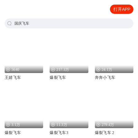
打开APP
国庆飞车
5640
217.3万
24.1万
王婧飞车
爆裂飞车
奔奔小飞车
3.1万
11.3万
279.4万
爆裂飞车
爆裂飞车3
爆裂飞车 2