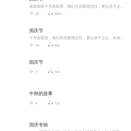
喜迎国庆十月欢歌里，我们共庆辉煌过往，更以赤子之心，向未来书写滚烫的誓言——这盛世，值得我们以热爱相拥。
20
4542
国庆节
十月欢歌里，我们共庆辉煌过往，更以赤子之心，向未来书写滚烫的誓言——这盛世，值得我们以热爱相拥。
10
465
国庆节
3
543
中秋的故事
4
716
国庆专辑