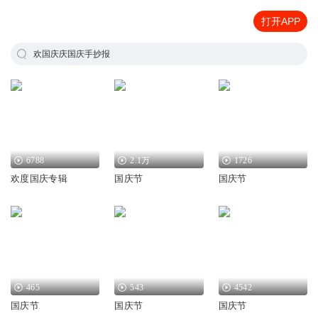
打开APP
欢国庆庆国庆手抄报
6788
2.1万
1726
欢度国庆专辑
国庆节
国庆节
465
543
4542
国庆节
国庆节
国庆节