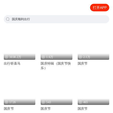
打开APP
国庆顺利出行
1038.2万
1.6万
2.1万
出行听喜马
国庆特辑（国庆节快
国庆节
乐）
1726
543
465
国庆节
国庆节
国庆节