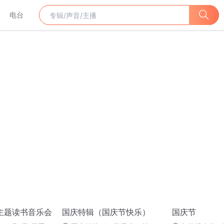
电台
庆主题读书音乐会
国庆特辑（国庆节快乐）
国庆节