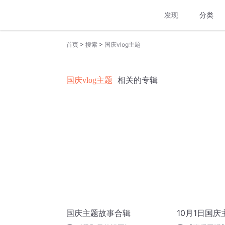
发现
分类
>
>
首页
搜索
国庆vlog主题
国庆vlog主题
相关的专辑
国庆主题故事合辑
10月1日国