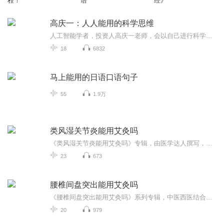
程！
语
经》
高庆一：人人能用的科学思维
人工智能学者，投资人高庆一老师，会以自己进行科学研究和商业投资的第一视角，和你分享5本科学经典书目。与你一起，在总结吸收前人成功经验的基础上，形成的一种科学的思维方式，将各种尖端的科学概念、方法和理论，应用于我们每个人的日常生活。
18
6832
马上能用的日语口语句子
55
1.9万
类风湿关节炎能用艾灸吗
《类风湿关节炎能用艾灸吗》专辑，由医学达人撰写，融合中西医知识，深入探讨艾灸在类风湿关节炎治疗中的应用。内容全面系统，逻辑严密，语言幽默风趣。手把手教你艾灸技巧，轻松应对类风湿关节炎，告别疼痛困扰！快来加入我们，一起学习养生之道！艾灸养...
23
673
腰椎间盘突出能用艾灸吗
《腰椎间盘突出能用艾灸吗》系列专辑，中医西医结合，由健康管理师、电子书写作高手倾力打造。深入浅出解析腰椎间盘突出，艾灸治疗新思路。告别腰痛困扰，开启健康生活！快来一探究竟，告别疼痛，拥抱健康！腰椎间盘突出艾灸治疗健康生活
20
979