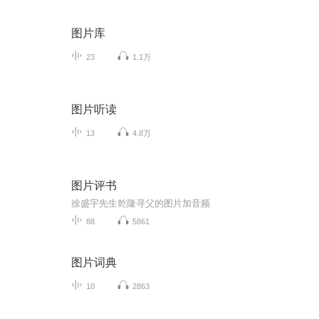
图片库
23
1.1万
图片听读
13
4.8万
图片评书
徐盛宇先生乾隆寻父的图片加音频
88
5861
图片词典
10
2863