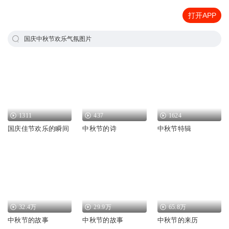
打开APP
国庆中秋节欢乐气氛图片
1311
437
1624
国庆佳节欢乐的瞬间
中秋节的诗
中秋节特辑
32.4万
29.9万
65.8万
中秋节的故事
中秋节的故事
中秋节的来历