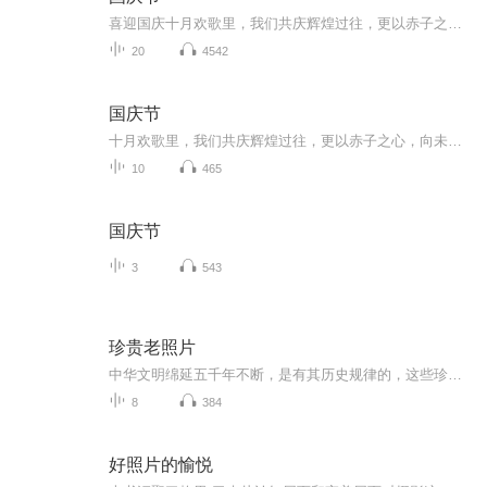
喜迎国庆十月欢歌里，我们共庆辉煌过往，更以赤子之心，向未来书写滚烫的誓言——这盛世，值得我们以热爱相拥。
20
4542
国庆节
十月欢歌里，我们共庆辉煌过往，更以赤子之心，向未来书写滚烫的誓言——这盛世，值得我们以热爱相拥。
10
465
国庆节
3
543
珍贵老照片
中华文明绵延五千年不断，是有其历史规律的，这些珍贵的老照片或许能豹窥一斑吧
8
384
好照片的愉悦