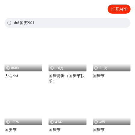
打开APP
dnf 国庆2021
8680
1.6万
2.1万
大话dnf
国庆特辑（国庆节快
国庆节
乐）
1726
4542
465
国庆节
国庆节
国庆节