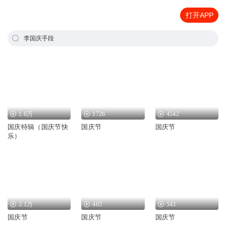
打开APP
李国庆手段
1.6万
1726
4542
国庆特辑（国庆节快
国庆节
国庆节
乐）
2.1万
465
543
国庆节
国庆节
国庆节