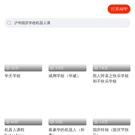
打开APP
沪华国庆学校机器人课
3231
3.6万
7.8万
华天学校
戒网学校（华威）
雨人阿喜之快乐学校
和不快乐学校
6187
3282
1.6万
机器人课程
最豪华的机器人（朴
国庆特辑（国庆节快