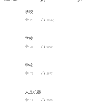
RobotAnno
素）
乐）
学校
26
10.4万
学校
36
9909
学校
72
2677
人是机器
17
2080