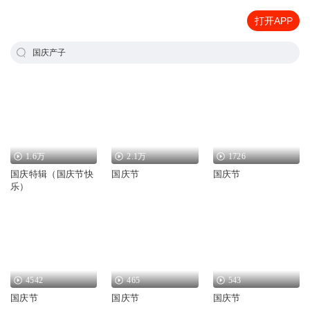
打开APP
国庆产子
1.6万
2.1万
1726
国庆特辑（国庆节快
国庆节
国庆节
乐）
4542
465
543
国庆节
国庆节
国庆节