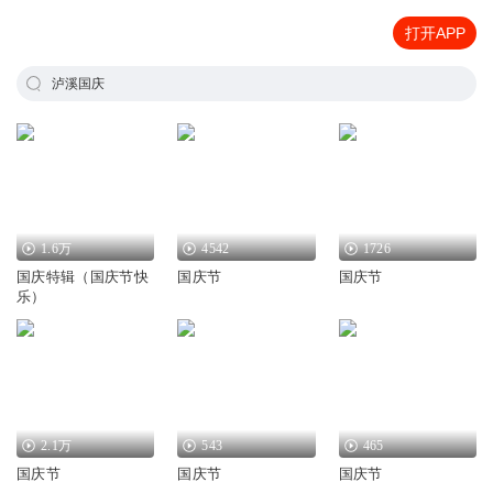
打开APP
泸溪国庆
1.6万
4542
1726
国庆特辑（国庆节快
国庆节
国庆节
乐）
2.1万
543
465
国庆节
国庆节
国庆节