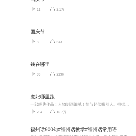
11
2.1万
国庆节
3
543
钱在哪里
35
2236
魔妃哪里跑
一部经典作品！人物刻画细腻！情节起伏吸引人。根据听众的喜好而精选，声音清晰，感染力强。感情色彩浓厚。。就是对我们的最大支持和厚爱。每天加班很辛苦，您就动动手指支持一下吧！一部经典作品！人物刻画细腻！情节起伏吸引人。根据听众的喜好而精选，声音清晰，感染力强。感情色彩浓厚。。就是对我们的最大支持和厚爱。每天加班很辛苦，您就动动手指支持一下吧！一部经典作品！人物刻画细腻！情节起伏吸引人。根据听众的喜好而精选，声音清晰，感染力强。感情色彩浓厚。。就是对我们的最大支持和厚爱。每天加班很...
264
16.7万
福州话900句#福州话教学#福州话常用语