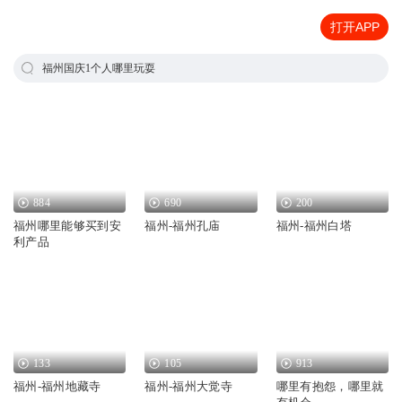
打开APP
福州国庆1个人哪里玩耍
884
690
200
福州哪里能够买到安
福州-福州孔庙
福州-福州白塔
利产品
133
105
913
福州-福州地藏寺
福州-福州大觉寺
哪里有抱怨，哪里就