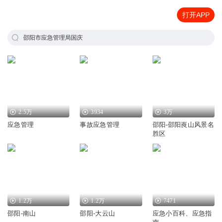
打开APP
邵阳市应急管理局国庆
2.5万
3934
3万
应急管理
事故应急管理
邵阳-邵阳崀山风景名
胜区
1.2万
1.2万
7471
邵阳-南山
邵阳-大云山
应急小百科、应急指