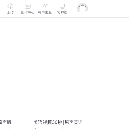
上传
创作中心
有声出版
客户端
原声版
美语视频30秒∣原声英语