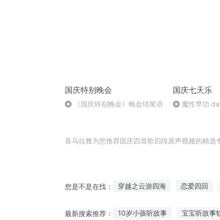
国庆特别晚会
国庆七天乐
《国庆特别晚会》晚会结尾语
魔性早功 da
喜马拉雅为您推荐国庆四首歌四段原声视频的精选
穿越之云游四海
恋爱四回
您是不是在找：
穿成四个男频男主前女友
妖
10岁小孩听故事
宝宝听故事
最新搜索推荐：