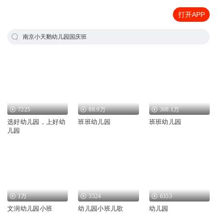
打开APP
南京小天鹅幼儿园国庆班
7225
88.9万
308.1万
选好幼儿园，上好幼
班班幼儿园
班班幼儿园
儿园
1万
3524
6353
文润幼儿园小班
幼儿园小班儿歌
幼儿园