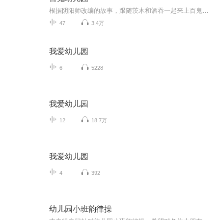
根据阴阳师改编的故事，跟随茨木和酒吞一起来上百鬼幼儿园吧！（目前已停更）
47
3.4万
我爱幼儿园
6
5228
我爱幼儿园
12
18.7万
我爱幼儿园
4
392
幼儿园小班韵律操