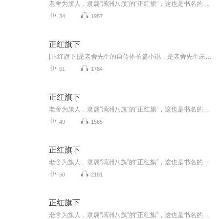
老舍为旗人，隶属“满洲八旗”的“正红旗”，这也是书名的由来。老舍从出生写起，当时正是清朝末年，社会动荡，民生凋敝。眼看着大清王朝走向没落，养尊处优的八旗子弟们也在末路挣扎……随着义和团兴起，洋人到来，北京老百姓平静的生活被打破，一个个人...
34
1987
正红旗下
[正红旗下]是老舍先生的自传体长篇小说，是老舍先生未完成的一部遗作。讲述二十世纪初中国老北京旗人勤劳，正直，乐观，爱家乡，爱国家，从生活上描述了我的家庭情况，出身及清末皇城的一些民俗，还有各个人物性格的鲜明对比和不同的命运。
51
1784
正红旗下
老舍为旗人，隶属“满洲八旗”的“正红旗”，这也是书名的由来。老舍从出生写起，当时正是清朝末年，社会动荡，民生凋敝。眼看着大清王朝走向没落，养尊处优的八旗子弟们也在末路挣扎……随着义和团兴起，洋人到来，北京老百姓平静的生活被打破，一个个人...
49
1585
正红旗下
老舍为旗人，隶属“满洲八旗”的“正红旗”，这也是书名的由来。老舍从出生写起，当时正是清朝末年，社会动荡，民生凋敝。眼看着大清王朝走向没落，养尊处优的八旗子弟们也在末路挣扎……随着义和团兴起，洋人到来，北京老百姓平静的生活被打破，一个个人...
50
2181
正红旗下
老舍为旗人，隶属“满洲八旗”的“正红旗”，这也是书名的由来。老舍从出生写起，当时正是清朝末年，社会动荡，民生凋敝。眼看着大清王朝走向没落，养尊处优的八旗子弟们也在末路挣扎……随着义和团兴起，洋人到来，北京老百姓平静的生活被打破，一个个人...