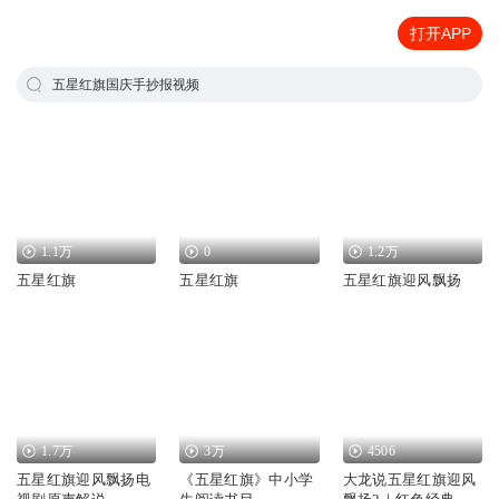
打开APP
五星红旗国庆手抄报视频
1.1万
0
1.2万
五星红旗
五星红旗
五星红旗迎风飘扬
1.7万
3万
4506
五星红旗迎风飘扬电
《五星红旗》中小学
大龙说五星红旗迎风