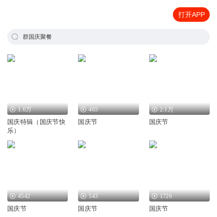
打开APP
群国庆聚餐
1.6万
465
2.1万
国庆特辑（国庆节快
国庆节
国庆节
乐）
4542
543
1726
国庆节
国庆节
国庆节