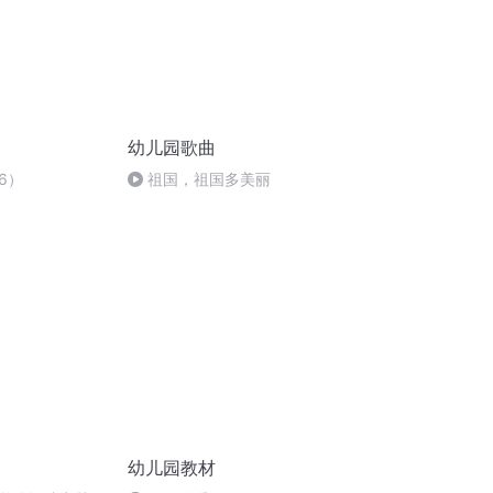
幼儿园歌曲
6）
祖国，祖国多美丽
幼儿园教材