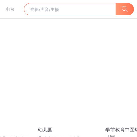
电台
幼儿园
学前教育中医