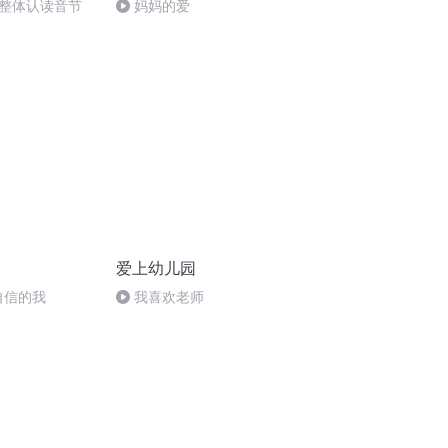
整体认读音节
妈妈的爱
爱上幼儿园
自信的我
我喜欢老师