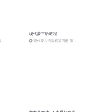
现代蒙古语教程
乐
现代蒙古语教程第四册 第12
课 04