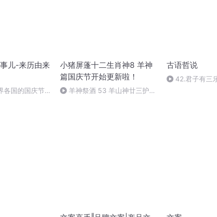
事儿-来历由来
小猪屏蓬十二生肖神8 羊神
古语哲说
篇国庆节开始更新啦！
42.君子有三
世界各国的国庆节-
羊神祭酒 53 羊山神廿三护祭
事儿
坛 敬天地白泽做祭酒（4）