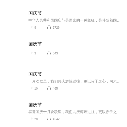
国庆节
中华人民共和国国庆节是国家的一种象征，是伴随着国家的出现而出现的。让我们用诗歌朗诵歌颂祖国的繁荣富强，国泰民安。
8
1726
国庆节
3
543
国庆节
十月欢歌里，我们共庆辉煌过往，更以赤子之心，向未来书写滚烫的誓言——这盛世，值得我们以热爱相拥。
10
465
国庆节
喜迎国庆十月欢歌里，我们共庆辉煌过往，更以赤子之心，向未来书写滚烫的誓言——这盛世，值得我们以热爱相拥。
20
4542