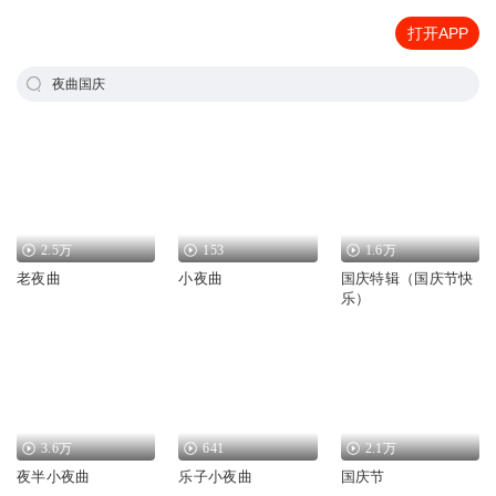
打开APP
夜曲国庆
2.5万
153
1.6万
老夜曲
小夜曲
国庆特辑（国庆节快
乐）
3.6万
641
2.1万
夜半小夜曲
乐子小夜曲
国庆节