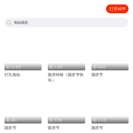
打开APP
电钻国庆
11.8万
1.6万
4542
打孔电钻
国庆特辑（国庆节快
国庆节
乐）
465
1726
2.1万
国庆节
国庆节
国庆节