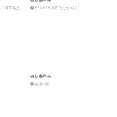
钱从哪里来
票的主要工具是什
556.558.真正的进化“成人”
钱从哪里来
必读结语