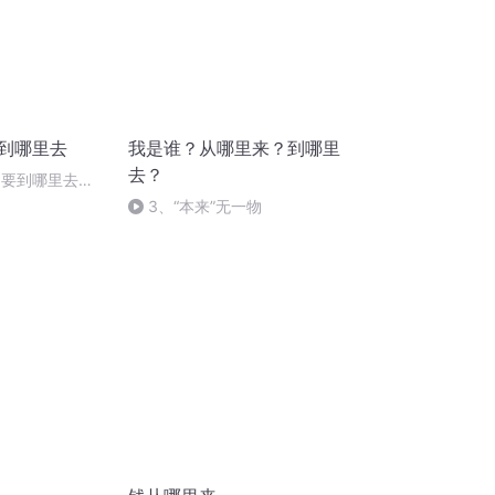
要到哪里去
我是谁？从哪里来？到哪里
去？
 要到哪里去
3、“本来”无一物