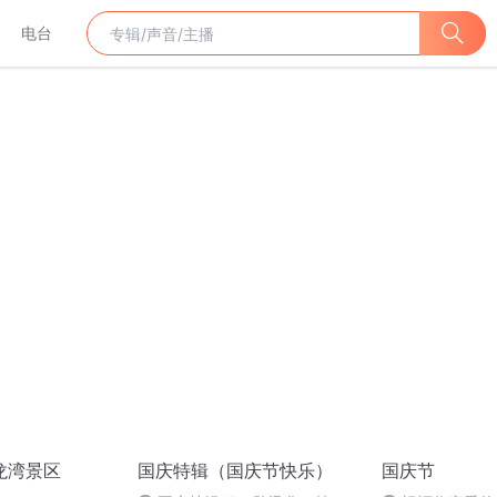
电台
龙湾景区
国庆特辑（国庆节快乐）
国庆节