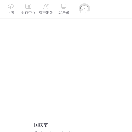
上传
创作中心
有声出版
客户端
国庆节