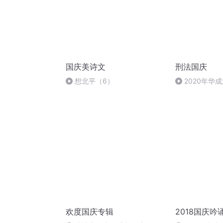
国庆美诗文
刑法国庆
想北平（6）
2020年华
刑法陈 (26)
欢度国庆专辑
2018国庆吟