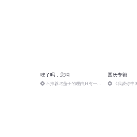
吃了吗，您呐
国庆专辑
不推荐吃茄子的理由只有一个
《我爱你中
下