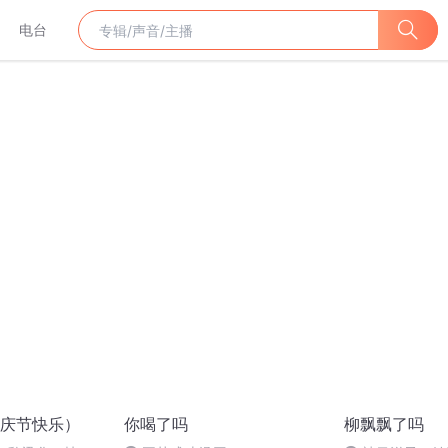
电台
庆节快乐）
你喝了吗
柳飘飘了吗