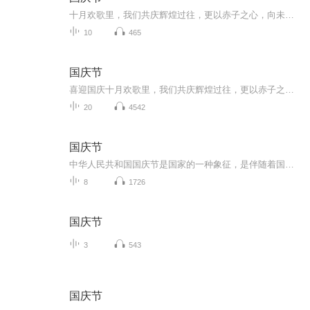
十月欢歌里，我们共庆辉煌过往，更以赤子之心，向未来书写滚烫的誓言——这盛世，值得我们以热爱相拥。
10
465
国庆节
喜迎国庆十月欢歌里，我们共庆辉煌过往，更以赤子之心，向未来书写滚烫的誓言——这盛世，值得我们以热爱相拥。
20
4542
国庆节
中华人民共和国国庆节是国家的一种象征，是伴随着国家的出现而出现的。让我们用诗歌朗诵歌颂祖国的繁荣富强，国泰民安。
8
1726
国庆节
3
543
国庆节