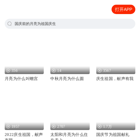
打开APP
国庆前的月亮为祖国庆生
356
14
3567
月亮为什么叫蟾宫
中秋月亮为什么圆
庆生祖国，献声有我
1957
2707
1.7万
2022庆生祖国，献声
太阳和月亮为什么住
国庆节为祖国献礼