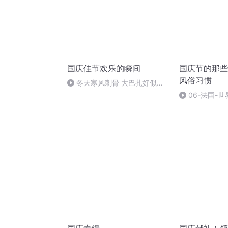
国庆佳节欢乐的瞬间
国庆节的那些
风俗习惯
冬天寒风刺骨 大巴扎好似温
暖的春天
06-法国-
国庆节的那些