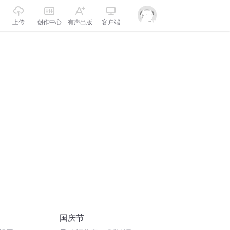
上传
创作中心
有声出版
客户端
国庆节