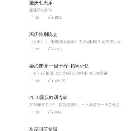
国庆七天乐
魔性早功练习
10
1518
国庆特别晚会
《原创》：《国庆特别晚会》为展现国庆的喜庆与祖国的深情我将以具体的场景切入从清晨升旗的庄严到街头巷尾的欢庆到历史与当下的交融，用优美的笔触传递对祖国的热爱与自豪！用诗歌和情感美文形式，歌颂祖国的繁荣富强，祝人民幸福安康！
12
2.9万
柴式速读 一目十行+拍照记忆
一目十行 拍照记忆 柴鹤轩老师和怀珍老师主讲
634
123.4万
2018国庆吟诵专辑
2018年10月1日，正值国庆日。一大早看到一个公号文章，正是文天祥的《己卯十月一日至燕越五日罹狴犴有感而赋》。当然，彼十一非当今的十一。不过数字的巧合还是让人感触，今天拿来读一读，体味一番历史英杰的民族情怀，恰也当时。 根据诗题来看，这组诗是写于十月一日至十月五日之间，是文天祥被俘之后所作，这些诗作不仅有凛凛正气，更也能看的到他百端交集的复杂情感。另一首于右任先生的《望大陆》，微信公号有称《望乡》，一句“山之上国之殇”荡气回肠，一并兴起拿来读了一读。仓促间多有瑕疵...
38
2592
欢度国庆专辑