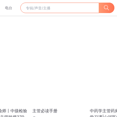
电台
检验师丨中级检验
主管必读手册
中药学主管药