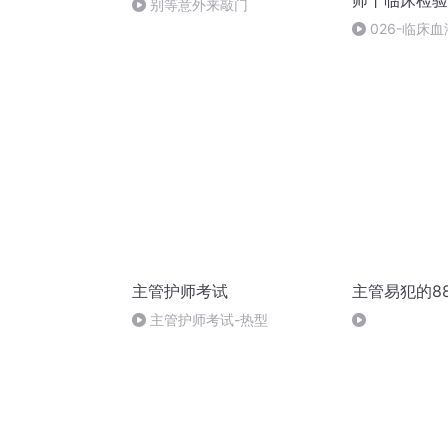
师丨临床检验
别等意外来敲门
026-临床
主管护师考试
主管易犯的8
主管护师考试-热型