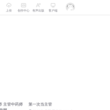
上传
创作中心
有声出版
客户端
师 主管中药师
第一次当主管