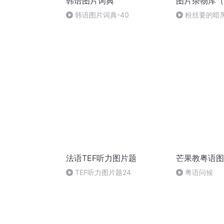
韩语图片词典
图片杂物库（
韩语图片词典-40
粉丝要的暗
法语TEF听力图片题
芒果教粤语图
TEF听力图片题24
粤语问候