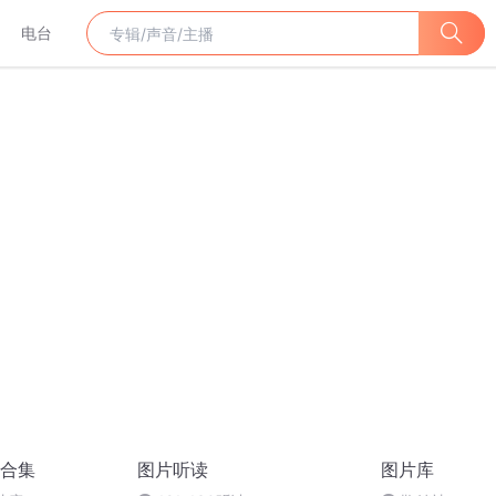
电台
合集
图片听读
图片库