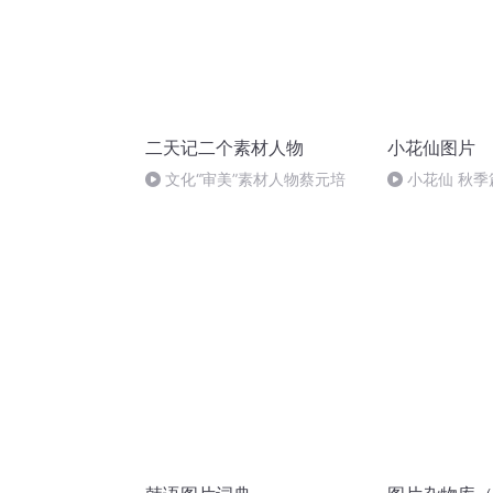
二天记二个素材人物
小花仙图片
文化“审美”素材人物蔡元培
小花仙 秋季