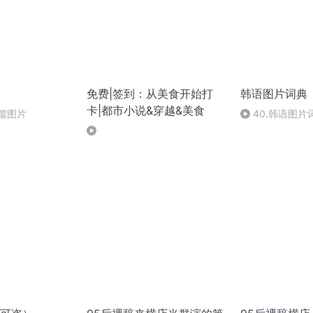
免费|签到：从美食开始打
韩语图片词典
卡|都市小说&穿越&美食
篇图片
40.韩语图片