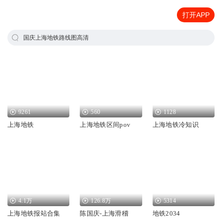
打开APP
国庆上海地铁路线图高清
9261
560
1128
上海地铁
上海地铁区间pov
上海地铁冷知识
4.1万
126.8万
5314
上海地铁报站合集
陈国庆-上海滑稽
地铁2034