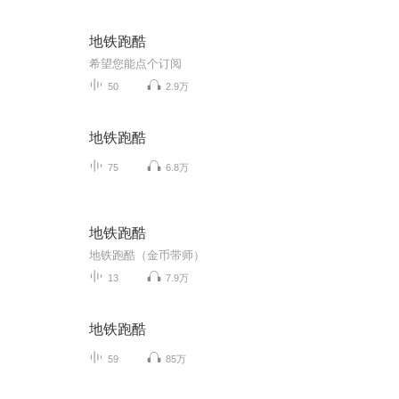
地铁跑酷
希望您能点个订阅
50
2.9万
地铁跑酷
75
6.8万
地铁跑酷
地铁跑酷（金币带师）
13
7.9万
地铁跑酷
59
85万