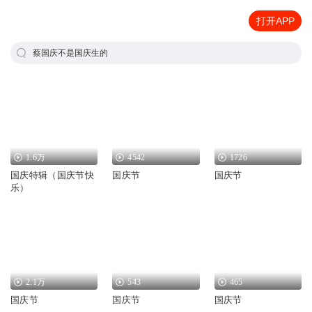
打开APP
蔡国庆不是国庆生的
1.6万
4542
1726
国庆特辑（国庆节快
国庆节
国庆节
乐）
2.1万
543
465
国庆节
国庆节
国庆节