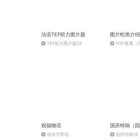
法语TEF听力图片题
图片蛇类介绍
TEF听力图片题24
竹叶青属（
祝福物语
国庆特辑（国
母亲节寄语
国庆特辑16