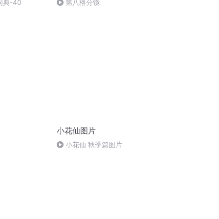
词典-40
第八格分镜
小花仙图片
小花仙 秋季篇图片