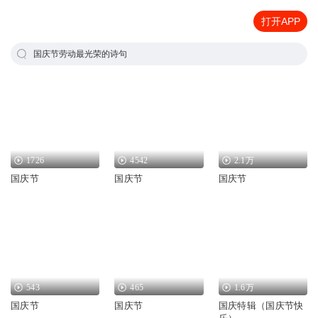
打开APP
国庆节劳动最光荣的诗句
1726
4542
2.1万
国庆节
国庆节
国庆节
543
465
1.6万
国庆节
国庆节
国庆特辑（国庆节快