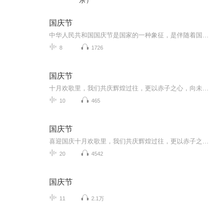
乐）
国庆节
中华人民共和国国庆节是国家的一种象征，是伴随着国家的出现而出现的。让我们用诗歌朗诵歌颂祖国的繁荣富强，国泰民安。
8
1726
国庆节
十月欢歌里，我们共庆辉煌过往，更以赤子之心，向未来书写滚烫的誓言——这盛世，值得我们以热爱相拥。
10
465
国庆节
喜迎国庆十月欢歌里，我们共庆辉煌过往，更以赤子之心，向未来书写滚烫的誓言——这盛世，值得我们以热爱相拥。
20
4542
国庆节
11
2.1万