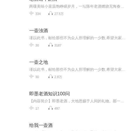
两碟美味小菜温饱峥嵘岁月，一坛陈年老酒燃烧无悔春秋。我讲故事你抬酒，人生况味杯中有。呕心沥血，高满堂推出“老字三部曲”《老农民》《老中医》收官之作《老酒馆》。平民史诗，家国情怀，传奇大戏。1928年到1946年的东北，“闯关东”来东北的小人物陈...
334
27.5万
一壶浊酒
谨以此书，献给那些不为众人所理解的一少数,希望大家能够了解他们生命中的欢乐与辛酸，灵魂深处的黑暗和光明。 【题记】 我们不是神，所以我们无法选择自己的出生。 我们不是神，但我们可以选择如何活着，以及如何死去。 【阅读指南——请咬文嚼字确认以下事项后，再翻阅正文】 一、以下人群禁止阅读 1．18岁以下未成年； 2．有任何程度抑郁症、忧郁症患者； 3．以各类电影和现实中的杀人狂为偶像以及以成为杀手为梦想者； 4．抱着理想主义人生观者； 5．有暴力倾向者。 二、以下人群谨慎阅读 1．处于生存和情绪低谷者； 2．正在极度爱一个人，或恨一个人者； 3．心智不健全者，请在监护人或医师指导下阅读。 三．本书不是之处 1．本书不是一本善良的书； 2．本书不是一本快乐的书； 3．本书不是一本色情的书； 4．本书不是一本血腥的书； 5．本书不是一本暴力的书； 6. 本书不是一本恐怖的书； 7．本书不是一本正常的书。 越这样我越想看，你懂了没精髓？
30
3187
一壶之地
谨以此书，献给那些不为众人所理解的一少数,希望大家能够了解他们生命中的欢乐与辛酸，灵魂深处的黑暗和光明。 【题记】 我们不是神，所以我们无法选择自己的出生。 我们不是神，但我们可以选择如何活着，以及如何死去。 【阅读指南——请咬文嚼字确认以下事项后，再翻阅正文】 一、以下人群禁止阅读 1．18岁以下未成年； 2．有任何程度抑郁症、忧郁症患者； 3．以各类电影和现实中的杀人狂为偶像以及以成为杀手为梦想者； 4．抱着理想主义人生观者； 5．有暴力倾向者。 二、以下人群谨慎阅读 1．处于生存和情绪低谷者； 2．正在极度爱一个人，或恨一个人者； 3．心智不健全者，请在监护人或医师指导下阅读。 三．本书不是之处 1．本书不是一本善良的书； 2．本书不是一本快乐的书； 3．本书不是一本色情的书； 4．本书不是一本血腥的书； 5．本书不是一本暴力的书； 6. 本书不是一本恐怖的书； 7．本书不是一本正常的书。
30
2.8万
即墨老酒知识100问
【内容简介】即墨老酒，大地恩赐于人间的礼物。那一滴滴晶莹剔透的精灵，是健康的使者，更是中华文化博大精深的见证。她滋润了无数仁人志士的心灵，她点燃了英雄豪杰的万丈豪情。我们感恩于大地的恩赐。我们感恩于山水的柔情。我们感恩于一代又一代老酒人...
17
497
给我一壶酒