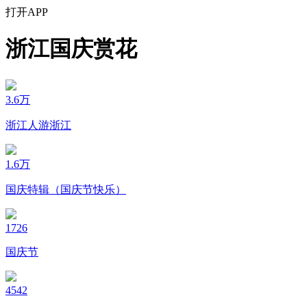
打开APP
浙江国庆赏花
3.6万
浙江人游浙江
1.6万
国庆特辑（国庆节快乐）
1726
国庆节
4542