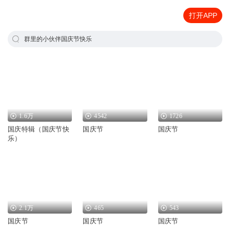
打开APP
群里的小伙伴国庆节快乐
1.6万
4542
1726
国庆特辑（国庆节快
国庆节
国庆节
乐）
2.1万
465
543
国庆节
国庆节
国庆节