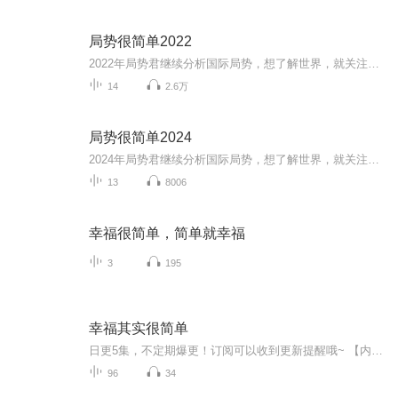
局势很简单2022
2022年局势君继续分析国际局势，想了解世界，就关注【局势很简单】！
14
2.6万
局势很简单2024
2024年局势君继续分析国际局势，想了解世界，就关注【局势很简单】！
13
8006
幸福很简单，简单就幸福
3
195
幸福其实很简单
日更5集，不定期爆更！订阅可以收到更新提醒哦~ 【内容简介】 在这个飞速旋转的时代，人们看到了太多浮华，却常常却忽略一些简单的东西。愿这本马逸云编著的《幸福其实很简单》能给你帮助，让幸福尽快降临你的人生。其实幸福并非遥不可及，它就是藏匿...
96
34