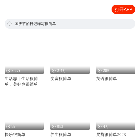
打开APP
国庆节的日记咋写很简单
3.2万
2.4万
209
生活志｜生活很简
变富很简单
英语很简单
单，美好也很简单
92
993
4万
快乐很简单
养生很简单
局势很简单2023