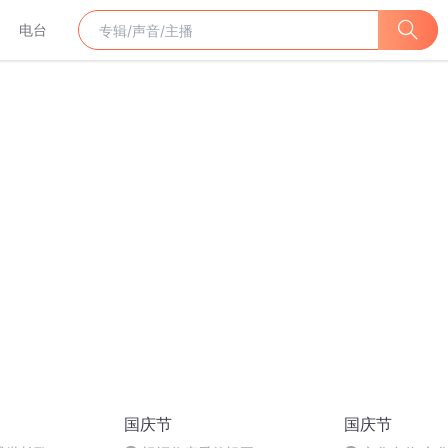
电台
国庆节
国庆节