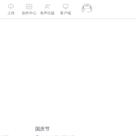
上传
创作中心
有声出版
客户端
国庆节