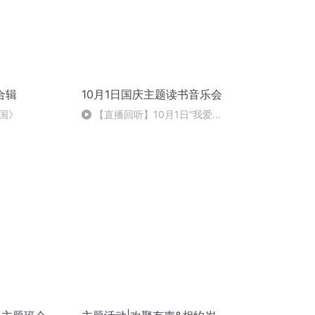
合辑
10月1日国庆主题读书音乐会
国》
【直播回听】10月1日“我爱你
中国”主题读书音乐会