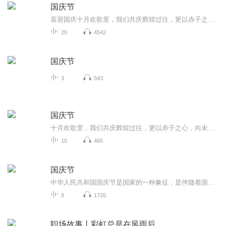
国庆节
喜迎国庆十月欢歌里，我们共庆辉煌过往，更以赤子之心，向未来书写滚烫的誓言——这盛世，值得我们以热爱相拥。
20
4542
国庆节
3
543
国庆节
十月欢歌里，我们共庆辉煌过往，更以赤子之心，向未来书写滚烫的誓言——这盛世，值得我们以热爱相拥。
10
465
国庆节
中华人民共和国国庆节是国家的一种象征，是伴随着国家的出现而出现的。让我们用诗歌朗诵歌颂祖国的繁荣富强，国泰民安。
8
1726
职场故事丨彩虹总是在风雨后