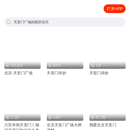
打开APP
天安门广场的国庆仪式
165.8万
8075
1万
北京-天安门广场
天安门诗抄
天安门诗抄
2.3万
5337
87.3万
六百年间天安门丨细
北京天安门广场大师
我爱北京天安门