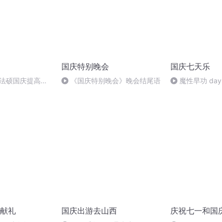
国庆特别晚会
国庆七天乐
成法硕国庆提高班
《国庆特别晚会》晚会结尾语
魔性早功 day
2)
献礼
国庆出游去山西
庆祝七一和国