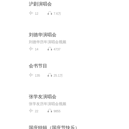
沪剧演唱会
12
7.6万
刘德华演唱会
刘德华历年演唱会视频
14
4737
会书节目
135
25.1万
张学友演唱会
张学友历年演唱会视频
22
9855
国庆特辑（国庆节快乐）