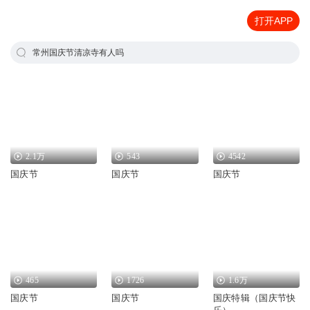
打开APP
常州国庆节清凉寺有人吗
2.1万
543
4542
国庆节
国庆节
国庆节
465
1726
1.6万
国庆节
国庆节
国庆特辑（国庆节快