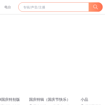
电台
19国庆特别版
国庆特辑（国庆节快乐）
小品