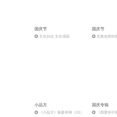
国庆节
国庆节
文化自信 文化强国
支教老师的
小品方
国庆专辑
《小品方》验案举例（02）
《我爱你中