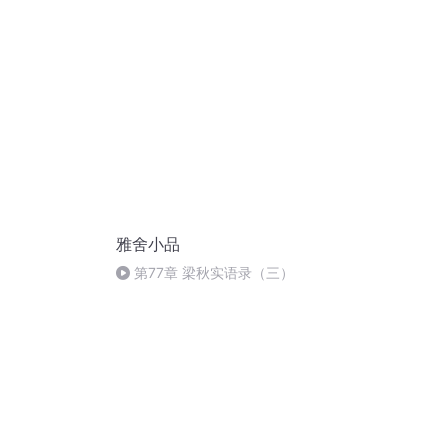
雅舍小品
第77章 梁秋实语录（三）