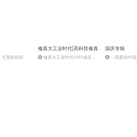
修真大工业时代|高科技修真
国庆专辑
，可爱的祖国
修真大工业时代1451成圣
《我爱你中国
（完）